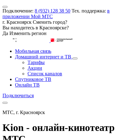
Подключение:
8 (932) 128 38 50
Тех. поддержка:
в
приложении Мой МТС
г. Красноярск
Сменить город?
Вы находитесь в
Красноярске
?
Да
Изменить регион
Мобильная связь
Домашний интернет и ТВ
Тарифы
Акции
Список каналов
Спутниковое ТВ
Онлайн ТВ
Подключиться
МТС, г. Красноярск
Kion - онлайн-кинотеатр
МТС