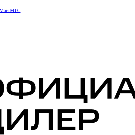
 Мой МТС