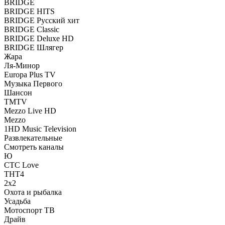
BRIDGE
BRIDGE HITS
BRIDGE Русский хит
BRIDGE Classic
BRIDGE Deluxe HD
BRIDGE Шлягер
Жара
Ля-Минор
Europa Plus TV
Музыка Первого
Шансон
TMTV
Mezzo Live HD
Mezzo
1HD Music Television
Развлекательные
Смотреть каналы
Ю
СТС Love
ТНТ4
2х2
Охота и рыбалка
Усадьба
Мотоспорт ТВ
Драйв