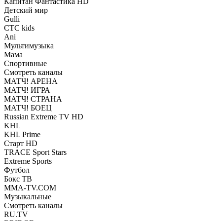
Капитан Фантастика HD
Детский мир
Gulli
СТС kids
Ani
Мультимузыка
Мама
Спортивные
Смотреть каналы
МАТЧ! АРЕНА
МАТЧ! ИГРА
МАТЧ! СТРАНА
МАТЧ! БОЕЦ
Russian Extreme TV HD
KHL
KHL Prime
Старт HD
TRACE Sport Stars
Extreme Sports
Футбол
Бокс ТВ
MMA-TV.COM
Музыкальные
Смотреть каналы
RU.TV