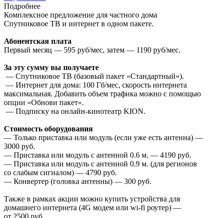
Подробнее
Комплексное предложение для частного дома
Спутниковое ТВ и интернет в одном пакете.
Абонентская плата
Первый месяц — 595 руб/мес, затем — 1190 руб/мес.
За эту сумму вы получаете
— Спутниковое ТВ (базовый пакет «Стандартный»).
— Интернет для дома: 100 Гб/мес, скорость интернета
максимальная. Добавить объем трафика можно с помощью
опции «Обнови пакет».
— Подписку на онлайн-кинотеатр KION.
Стоимость оборудования
— Только приставка или модуль (если уже есть антенна) —
3000 руб.
— Приставка или модуль с антенной 0.6 м. — 4190 руб.
— Приставка или модуль с антенной 0.9 м. (для регионов
со слабым сигналом) — 4790 руб.
— Конвертер (головка антенны) — 300 руб.
Также в рамках акции можно купить устройства для
домашнего интернета (4G модем или wi-fi роутер) —
от 2500 руб.