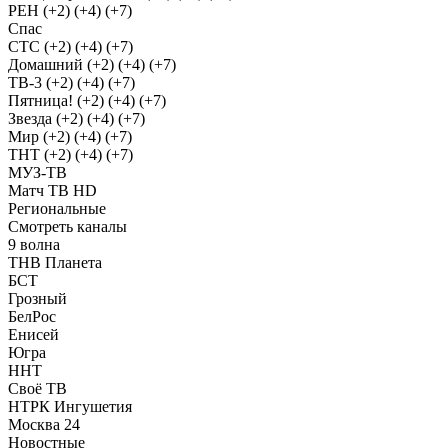
РЕН (+2) (+4) (+7)
Спас
СТС (+2) (+4) (+7)
Домашний (+2) (+4) (+7)
ТВ-3 (+2) (+4) (+7)
Пятница! (+2) (+4) (+7)
Звезда (+2) (+4) (+7)
Мир (+2) (+4) (+7)
ТНТ (+2) (+4) (+7)
МУЗ-ТВ
Матч ТВ HD
Региональные
Смотреть каналы
9 волна
ТНВ Планета
БСТ
Грозный
БелРос
Енисей
Югра
ННТ
Своё ТВ
НТРК Ингушетия
Москва 24
Новостные