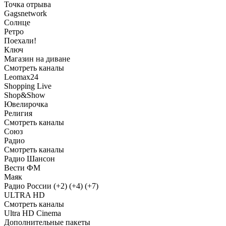
Точка отрыва
Gagsnetwork
Солнце
Ретро
Поехали!
Ключ
Магазин на диване
Смотреть каналы
Leomax24
Shopping Live
Shop&Show
Ювелирочка
Религия
Смотреть каналы
Союз
Радио
Смотреть каналы
Радио Шансон
Вести ФМ
Маяк
Радио России (+2) (+4) (+7)
ULTRA HD
Смотреть каналы
Ultra HD Cinema
Дополнительные пакеты