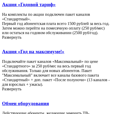
Акция «Годовой тариф»
На комплекты по акции подключен пакет каналов
«Стандартный».
Первый год абонентская плата всего 1500 рублей за весь год.
Затем можно перейти на помесячную оплату (250 руб/мес)
или остаться на годовом обслуживании (2500 руб/год).
Развернуть
Акция «Год на максимуме!»
Подключайте пакет каналов «Максимальный» по цене
«Стандартного» за 250 руб/мес на весь первый год
обслуживания. Только для новых абонентов. Пакет
"Максимальный" включает все каналы базового пакета
«Стандартный» + доп. пакет «После полуночи» (13 каналов -
для взрослых + ужасы).
Развернуть
Обмен оборудования
Действующие абоненты, желающие заменить ТВ-