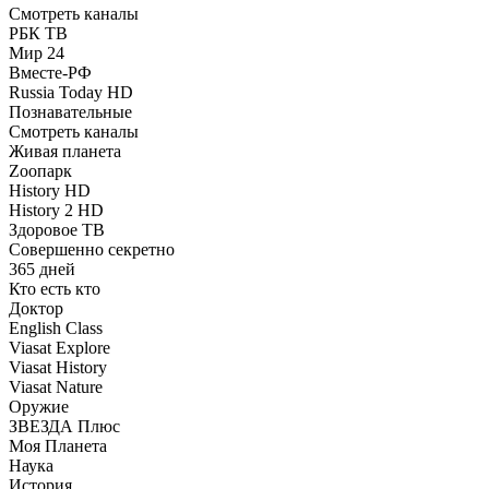
Смотреть каналы
РБК ТВ
Мир 24
Вместе-РФ
Russia Today HD
Познавательные
Смотреть каналы
Живая планета
Zooпарк
History HD
History 2 HD
Здоровое ТВ
Совершенно секретно
365 дней
Кто есть кто
Доктор
English Class
Viasat Explore
Viasat History
Viasat Nature
Оружие
ЗВЕЗДА Плюс
Моя Планета
Наука
История