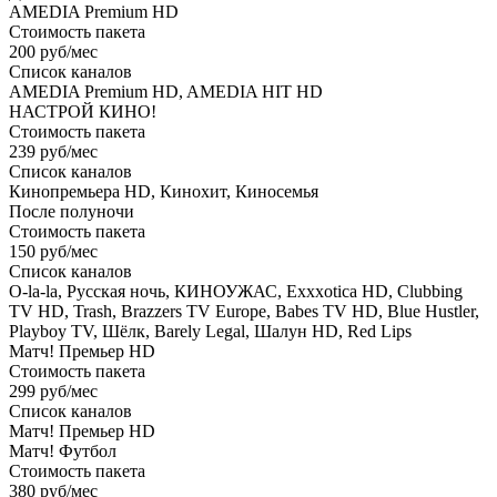
AMEDIA Premium HD
Стоимость пакета
200 руб/мес
Список каналов
AMEDIA Premium HD, AMEDIA HIT HD
НАСТРОЙ КИНО!
Стоимость пакета
239 руб/мес
Список каналов
Кинопремьера HD, Кинохит, Киносемья
После полуночи
Стоимость пакета
150 руб/мес
Список каналов
O-la-la, Русская ночь, КИНОУЖАС, Exxxotica HD, Clubbing
TV HD, Trash, Brazzers TV Europe, Babes TV HD, Blue Hustler,
Playboy TV, Шёлк, Barely Legal, Шалун HD, Red Lips
Матч! Премьер HD
Стоимость пакета
299 руб/мес
Список каналов
Матч! Премьер HD
Матч! Футбол
Стоимость пакета
380 руб/мес