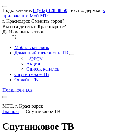
Подключение:
8 (932) 128 38 50
Тех. поддержка:
в
приложении Мой МТС
г. Красноярск
Сменить город?
Вы находитесь в
Красноярске
?
Да
Изменить регион
Мобильная связь
Домашний интернет и ТВ
Тарифы
Акции
Список каналов
Спутниковое ТВ
Онлайн ТВ
Подключиться
МТС, г. Красноярск
Главная
—
Спутниковое ТВ
Спутниковое ТВ