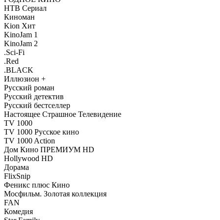
НТВ Сериал
Киноман
Kion Хит
KinoJam 1
KinoJam 2
.Sci-Fi
.Red
.BLACK
Иллюзион +
Русский роман
Русский детектив
Русский бестселлер
Настоящее Страшное Телевидение
TV 1000
TV 1000 Русское кино
TV 1000 Action
Дом Кино ПРЕМИУМ HD
Hollywood HD
Дорама
FlixSnip
Феникс плюс Кино
Мосфильм. Золотая коллекция
FAN
Комедия