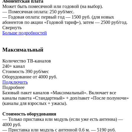
Абонентская плата
Может быть помесячной или годовой (на выбор).
— Помесячная оплата: 250 руб/мес.
— Годовая оплата: первый год — 1500 руб. (для новых
абонентов по акции «Годовой тариф»), затем — 2500 руб/год.
Свернуть
Больше подробностей
Максимальный
Количество ТВ-каналов
240+
канал
Стоимость
390 руб/мес
Оборудование от
4000 руб.
Подключить
Подробнее
Базовый пакет каналов «Максимальный». Включает все
каналы пакета «Стандартный» + доп/пакет «После полуночи»
(каналы для взрослых + ужасы).
Стоимость оборудования
— Только приставка или модуль (если уже есть антенна) —
4000 руб.
— Приставка или модуль с антенной 0.6 м. — 5190 руб.