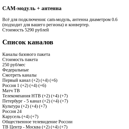
CAM-модуль + антенна
Всё для подключения: cam-модуль, антенна диаметром 0.6
(подходит для вашего региона) и конвертер.
Стоимость
5290 рублей
Список каналов
Каналы базового пакета
Стоимость пакета
250 руб/мес
Федеральные
Смотреть каналы
Первый канал (+2) (+4) (+6)
Россия 1 (+2) (+4) (+6)
Матч ТВ
Телекомпания НТВ (+2) (+4) (+7)
Петербург - 5 канал (+2) (+4) (+7)
Культура (+2) (+4) (+7)
Россия 24
Карусель (+4) (+7)
Общественное телевидение России
ТВ Центр - Москва (+2) (+4) (+7)