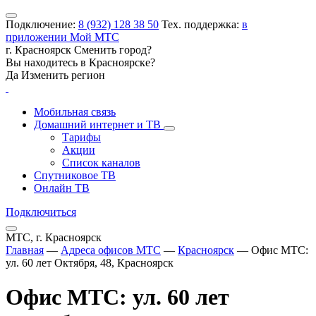
Подключение:
8 (932) 128 38 50
Тех. поддержка:
в
приложении Мой МТС
г. Красноярск
Сменить город?
Вы находитесь в
Красноярске
?
Да
Изменить регион
Мобильная связь
Домашний интернет и ТВ
Тарифы
Акции
Список каналов
Спутниковое ТВ
Онлайн ТВ
Подключиться
МТС, г. Красноярск
Главная
—
Адреса офисов МТС
—
Красноярск
—
Офис МТС:
ул. 60 лет Октября, 48, Красноярск
Офис МТС: ул. 60 лет