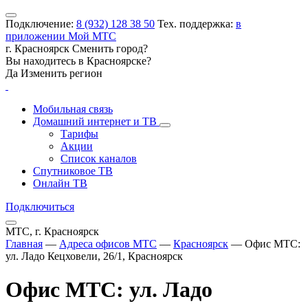
Подключение:
8 (932) 128 38 50
Тех. поддержка:
в
приложении Мой МТС
г. Красноярск
Сменить город?
Вы находитесь в
Красноярске
?
Да
Изменить регион
Мобильная связь
Домашний интернет и ТВ
Тарифы
Акции
Список каналов
Спутниковое ТВ
Онлайн ТВ
Подключиться
МТС, г. Красноярск
Главная
—
Адреса офисов МТС
—
Красноярск
—
Офис МТС:
ул. Ладо Кецховели, 26/1, Красноярск
Офис МТС: ул. Ладо