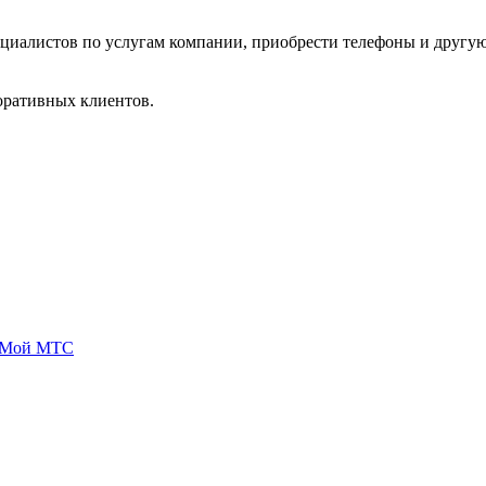
циалистов по услугам компании, приобрести телефоны и другую
поративных клиентов.
 Мой МТС