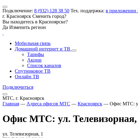
Подключение:
8 (932) 128 38 50
Тех. поддержка:
в приложении
г. Красноярск
Сменить город?
Вы находитесь в
Красноярске
?
Да
Изменить регион
Мобильная связь
Домашний интернет и ТВ
Тарифы
Акции
Список каналов
Спутниковое ТВ
Онлайн ТВ
Подключиться
МТС, г. Красноярск
Главная
—
Адреса офисов МТС
—
Красноярск
—
Офис МТС: ул
Офис МТС: ул. Телевизорная,
ул. Телевизорная, 1