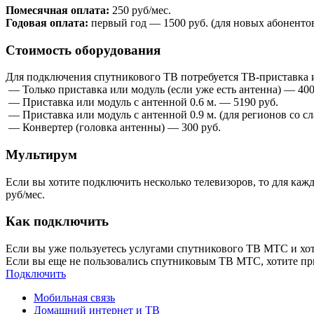
Помесячная оплата:
250 руб/мес.
Годовая оплата:
первый год — 1500 руб. (для новых абонентов
Стоимость оборудования
Для подключения спутникового ТВ потребуется ТВ-приставка и
— Только приставка или модуль (если уже есть антенна) — 400
— Приставка или модуль с антенной 0.6 м. — 5190 руб.
— Приставка или модуль с антенной 0.9 м. (для регионов со с
— Конвертер (головка антенны) — 300 руб.
Мультирум
Если вы хотите подключить несколько телевизоров, то для ка
руб/мес.
Как подключить
Если вы уже пользуетесь услугами спутникового ТВ МТС и хоти
Если вы еще не пользовались спутниковым ТВ МТС, хотите пр
Подключить
Мобильная связь
Домашний интернет и ТВ