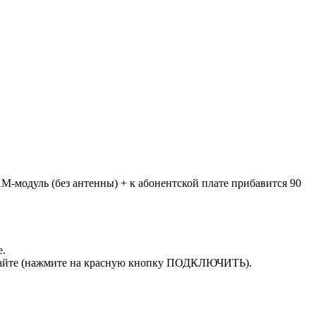
M-модуль (без антенны) + к абонентской плате прибавится 90
е.
м сайте (нажмите на красную кнопку ПОДКЛЮЧИТЬ).