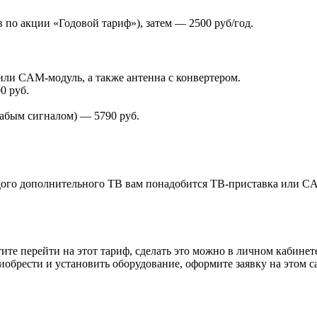
 по акции «Годовой тариф»), затем — 2500 руб/год.
ли CAM-модуль, а также антенна с конвертером.
0 руб.
лабым сигналом) — 5790 руб.
ждого дополнительного ТВ вам понадобится ТВ-приставка или CA
те перейти на этот тариф, сделать это можно в личном кабинет
иобрести и установить оборудование, оформите заявку на это