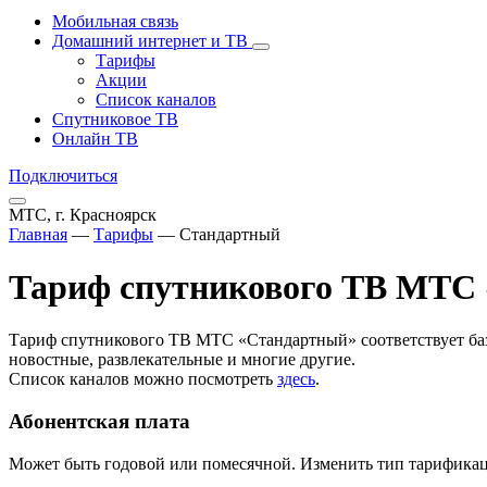
Мобильная связь
Домашний интернет и ТВ
Тарифы
Акции
Список каналов
Спутниковое ТВ
Онлайн ТВ
Подключиться
МТС, г. Красноярск
Главная
—
Тарифы
—
Стандартный
Тариф спутникового ТВ МТС
Тариф спутникового ТВ МТС «Стандартный» соответствует баз
новостные, развлекательные и многие другие.
Список каналов можно посмотреть
здесь
.
Абонентская плата
Может быть годовой или помесячной. Изменить тип тарифика