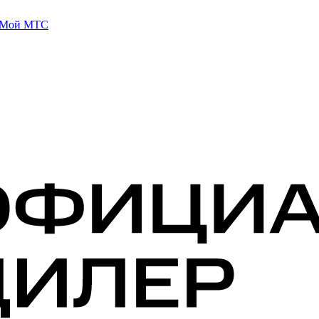
 Мой МТС