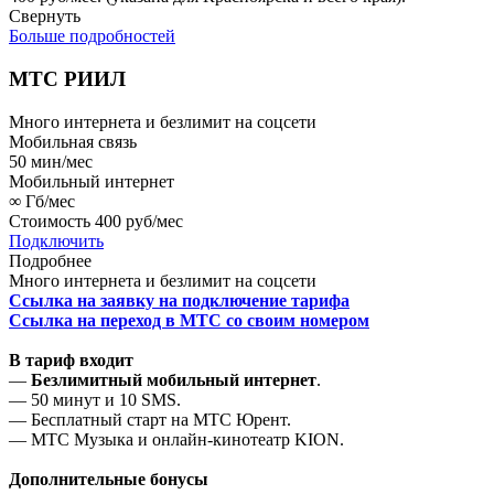
Свернуть
Больше подробностей
МТС РИИЛ
Много интернета и безлимит на соцсети
Мобильная связь
50
мин/мес
Мобильный интернет
∞
Гб/мес
Стоимость
400 руб/мес
Подключить
Подробнее
Много интернета и безлимит на соцсети
Ссылка на заявку на подключение тарифа
Ссылка на переход в МТС со своим номером
В тариф входит
—
Безлимитный мобильный интернет
.
— 50 минут и 10 SMS.
— Бесплатный старт на МТС Юрент.
— МТС Музыка и онлайн-кинотеатр KION.
Дополнительные бонусы