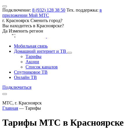
Подключение:
8 (932) 128 38 50
Тех. поддержка:
в
приложении Мой МТС
г. Красноярск
Сменить город?
Вы находитесь в
Красноярске
?
Да
Изменить регион
Мобильная связь
Домашний интернет и ТВ
Тарифы
Акции
Список каналов
Спутниковое ТВ
Онлайн ТВ
Подключиться
МТС, г. Красноярск
Главная
—
Тарифы
Тарифы МТС в Красноярске