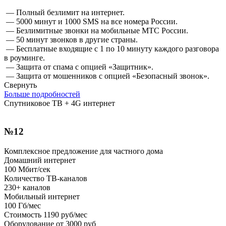
— Полный безлимит на интернет.
— 5000 минут и 1000 SMS на все номера России.
— Безлимитные звонки на мобильные МТС России.
— 50 минут звонков в другие страны.
— Бесплатные входящие с 1 по 10 минуту каждого разговора
в роуминге.
— Защита от спама с опцией «Защитник».
— Защита от мошенников с опцией «Безопасный звонок».
Свернуть
Больше подробностей
Спутниковое ТВ + 4G интернет
№12
Комплексное предложение для частного дома
Домашний интернет
100
Мбит/сек
Количество ТВ-каналов
230+
каналов
Мобильный интернет
100
Гб/мес
Стоимость
1190 руб/мес
Оборудование от
3000 руб