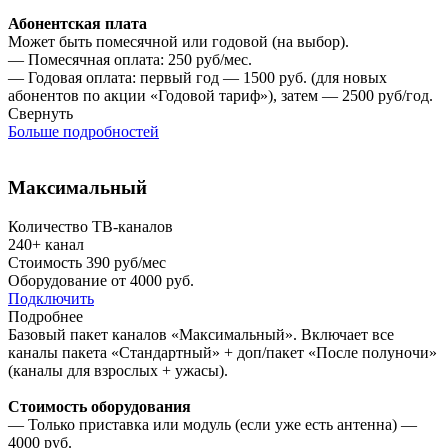
Абонентская плата
Может быть помесячной или годовой (на выбор).
— Помесячная оплата: 250 руб/мес.
— Годовая оплата: первый год — 1500 руб. (для новых
абонентов по акции «Годовой тариф»), затем — 2500 руб/год.
Свернуть
Больше подробностей
Максимальный
Количество ТВ-каналов
240+
канал
Стоимость
390 руб/мес
Оборудование от
4000 руб.
Подключить
Подробнее
Базовый пакет каналов «Максимальный». Включает все
каналы пакета «Стандартный» + доп/пакет «После полуночи»
(каналы для взрослых + ужасы).
Стоимость оборудования
— Только приставка или модуль (если уже есть антенна) —
4000 руб.