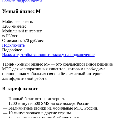
Больше подробностей
Умный бизнес M
Мобильная связь
1200
мин/мес
Мобильный интернет
∞
Гб/мес
Стоимость
570 руб/мес
Подключить
Подробнее
Нажмите, чтобы заполнить заявку на подключение
Тариф «Умный бизнес М» — это сбалансированное решение
МТС для корпоративных клиентов, которым необходима
полноценная мобильная связь и безлимитный интернет
для эффективной работы.
В тариф входит
— Полный безлимит на интернет.
— 1200 минут и 500 SMS на все номера России.
— Безлимитные звонки на мобильные МТС России.
— 10 минут звонков в другие страны.
— Защита от спама с опцией «Защитник».