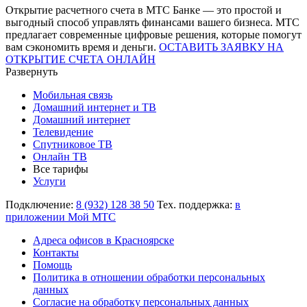
Открытие расчетного счета в МТС Банке — это простой и
выгодный способ управлять финансами вашего бизнеса. МТС
предлагает современные цифровые решения, которые помогут
вам сэкономить время и деньги.
ОСТАВИТЬ ЗАЯВКУ НА
ОТКРЫТИЕ СЧЕТА ОНЛАЙН
Развернуть
Мобильная связь
Домашний интернет и ТВ
Домашний интернет
Телевидение
Спутниковое ТВ
Онлайн ТВ
Все тарифы
Услуги
Подключение:
8 (932) 128 38 50
Тех. поддержка:
в
приложении Мой МТС
Адреса офисов в Красноярске
Контакты
Помощь
Политика в отношении обработки персональных
данных
Согласие на обработку персональных данных