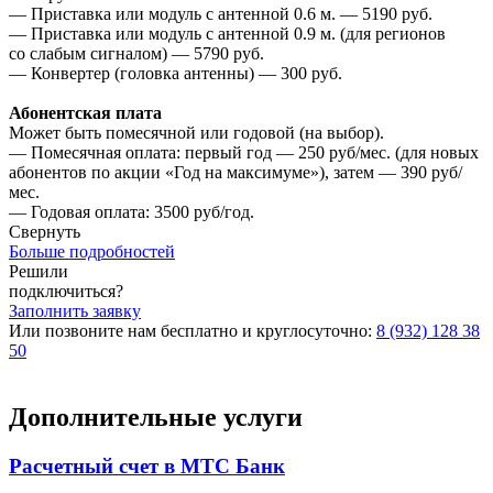
— Приставка или модуль с антенной 0.6 м. — 5190 руб.
— Приставка или модуль с антенной 0.9 м. (для регионов
со слабым сигналом) — 5790 руб.
— Конвертер (головка антенны) — 300 руб.
Абонентская плата
Может быть помесячной или годовой (на выбор).
— Помесячная оплата: первый год — 250 руб/мес. (для новых
абонентов по акции «Год на максимуме»), затем — 390 руб/
мес.
— Годовая оплата: 3500 руб/год.
Свернуть
Больше подробностей
Решили
подключиться?
Заполнить заявку
Или позвоните нам бесплатно и круглосуточно:
8 (932) 128 38
50
Дополнительные услуги
Расчетный счет в МТС Банк