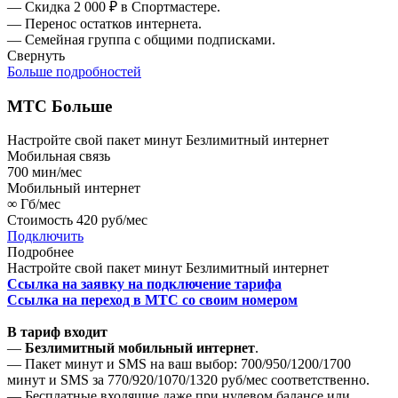
— Скидка 2 000 ₽ в Спортмастере.
— Перенос остатков интернета.
— Семейная группа с общими подписками.
Свернуть
Больше подробностей
МТС Больше
Настройте свой пакет минут
Безлимитный интернет
Мобильная связь
700
мин/мес
Мобильный интернет
∞
Гб/мес
Стоимость
420 руб/мес
Подключить
Подробнее
Настройте свой пакет минут
Безлимитный интернет
Ссылка на заявку на подключение тарифа
Ссылка на переход в МТС со своим номером
В тариф входит
—
Безлимитный мобильный интернет
.
— Пакет минут и SMS на ваш выбор: 700/950/1200/1700
минут и SMS за 770/920/1070/1320 руб/мес соответственно.
— Бесплатные входящие даже при нулевом балансе или