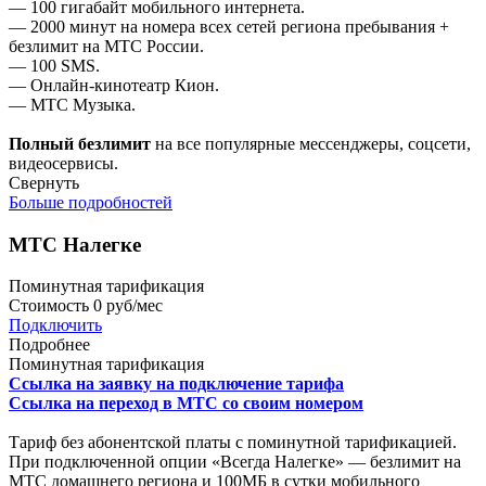
— 100 гигабайт мобильного интернета.
— 2000 минут на номера всех сетей региона пребывания +
безлимит на МТС России.
— 100 SMS.
— Онлайн-кинотеатр Кион.
— МТС Музыка.
Полный безлимит
на все популярные мессенджеры, соцсети,
видеосервисы.
Свернуть
Больше подробностей
МТС Налегке
Поминутная тарификация
Стоимость
0 руб/мес
Подключить
Подробнее
Поминутная тарификация
Ссылка на заявку на подключение тарифа
Ссылка на переход в МТС со своим номером
Тариф без абонентской платы с поминутной тарификацией.
При подключенной опции «Всегда Налегке» — безлимит на
МТС домашнего региона и 100МБ в сутки мобильного