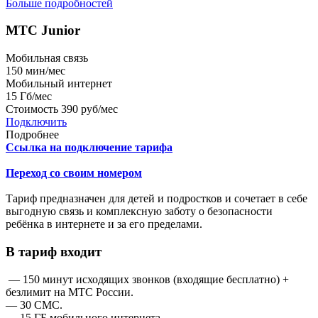
Больше подробностей
МТС Junior
Мобильная связь
150
мин/мес
Мобильный интернет
15
Гб/мес
Стоимость
390 руб/мес
Подключить
Подробнее
Ссылка на подключение тарифа
Переход со своим номером
Тариф предназначен для детей и подростков и сочетает в себе
выгодную связь и комплексную заботу о безопасности
ребёнка в интернете и за его пределами.
В тариф входит
— 150 минут исходящих звонков (входящие бесплатно) +
безлимит на МТС России.
— 30 СМС.
— 15 ГБ мобильного интернета.