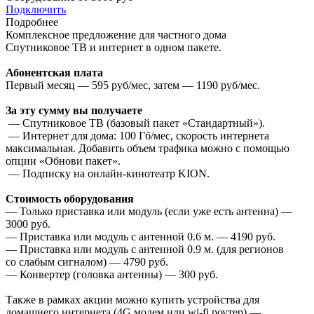
Подключить
Подробнее
Комплексное предложение для частного дома
Спутниковое ТВ и интернет в одном пакете.
Абонентская плата
Первый месяц — 595 руб/мес, затем — 1190 руб/мес.
За эту сумму вы получаете
— Спутниковое ТВ (базовый пакет «Стандартный»).
— Интернет для дома: 100 Гб/мес, скорость интернета
максимальная. Добавить объем трафика можно с помощью
опции «Обнови пакет».
— Подписку на онлайн-кинотеатр KION.
Стоимость оборудования
— Только приставка или модуль (если уже есть антенна) —
3000 руб.
— Приставка или модуль с антенной 0.6 м. — 4190 руб.
— Приставка или модуль с антенной 0.9 м. (для регионов
со слабым сигналом) — 4790 руб.
— Конвертер (головка антенны) — 300 руб.
Также в рамках акции можно купить устройства для
домашнего интернета (4G модем или wi-fi роутер) —