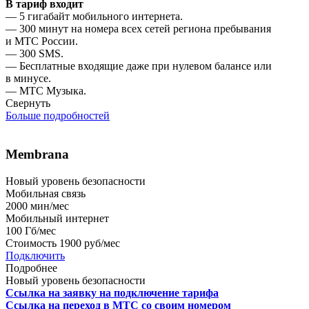
В тариф входит
— 5 гигабайт мобильного интернета.
— 300 минут на номера всех сетей региона пребывания
и МТС России.
— 300 SMS.
— Бесплатные входящие даже при нулевом балансе или
в минусе.
— МТС Музыка.
Свернуть
Больше подробностей
Membrana
Новый уровень безопасности
Мобильная связь
2000
мин/мес
Мобильный интернет
100
Гб/мес
Стоимость
1900 руб/мес
Подключить
Подробнее
Новый уровень безопасности
Ссылка на заявку на подключение тарифа
Ссылка на переход в МТС со своим номером