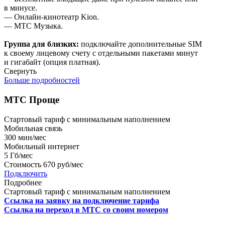
в минусе.
— Онлайн-кинотеатр Kion.
— МТС Музыка.
Группа для близких:
подключайте дополнительные SIM
к своему лицевому счету с отдельными пакетами минут
и гигабайт (опция платная).
Свернуть
Больше подробностей
МТС Проще
Стартовый тариф с минимальным наполнением
Мобильная связь
300
мин/мес
Мобильный интернет
5
Гб/мес
Стоимость
670 руб/мес
Подключить
Подробнее
Стартовый тариф с минимальным наполнением
Ссылка на заявку на подключение тарифа
Ссылка на переход в МТС со своим номером