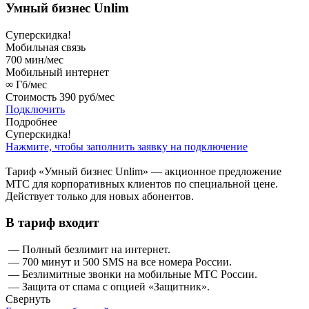
Умный бизнес Unlim
Суперскидка!
Мобильная связь
700
мин/мес
Мобильный интернет
∞
Гб/мес
Стоимость
390 руб/мес
Подключить
Подробнее
Суперскидка!
Нажмите, чтобы заполнить заявку на подключение
Тариф «Умный бизнес Unlim» — акционное предложение
МТС для корпоративных клиентов по специальной цене.
Действует только для новых абонентов.
В тариф входит
— Полный безлимит на интернет.
— 700 минут и 500 SMS на все номера России.
— Безлимитные звонки на мобильные МТС России.
— Защита от спама с опцией «Защитник».
Свернуть