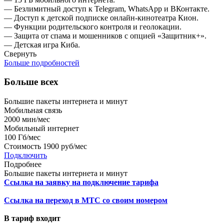
— Безлимитный доступ к Telegram, WhatsApp и ВКонтакте.
— Доступ к детской подписке онлайн-кинотеатра Кион.
— Функции родительского контроля и геолокации.
— Защита от спама и мошенников с опцией «Защитник+».
— Детская игра Киба.
Свернуть
Больше подробностей
Больше всех
Большие пакеты интернета и минут
Мобильная связь
2000
мин/мес
Мобильный интернет
100
Гб/мес
Стоимость
1900 руб/мес
Подключить
Подробнее
Большие пакеты интернета и минут
Ссылка на заявку на подключение тарифа
Ссылка на переход в МТС со своим номером
В тариф входит