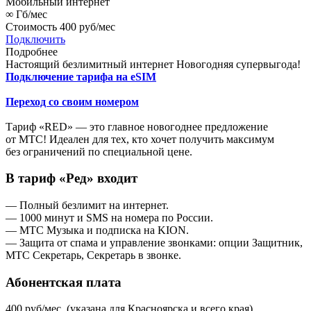
Мобильный интернет
∞
Гб/мес
Стоимость
400 руб/мес
Подключить
Подробнее
Настоящий безлимитный интернет
Новогодняя супервыгода!
Подключение тарифа на eSIM
Переход со своим номером
Тариф «RED» — это главное новогоднее предложение
от МТС! Идеален для тех, кто хочет получить максимум
без ограничений по специальной цене.
В тариф «Ред» входит
— Полный безлимит на интернет.
— 1000 минут и SMS на номера по России.
— МТС Музыка и подписка на KION.
— Защита от спама и управление звонками: опции Защитник,
МТС Секретарь, Секретарь в звонке.
Абонентская плата
400 руб/мес. (указана для Красноярска и всего края).