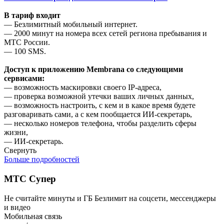
В тариф входит
— Безлимитный мобильный интернет.
— 2000 минут на номера всех сетей региона пребывания и
МТС России.
— 100 SMS.
Д
оступ к приложению Membrana со следующими
сервисами:
— возможность маскировки своего IP-адреса,
— проверка возможной утечки ваших личных данных,
— возможность настроить, с кем и в какое время будете
разговаривать сами, а с кем пообщается ИИ-секретарь,
— несколько номеров телефона, чтобы разделить сферы
жизни,
— ИИ-секретарь.
Свернуть
Больше подробностей
МТС Супер
Не считайте минуты и ГБ
Безлимит на соцсети, мессенджеры
и видео
Мобильная связь